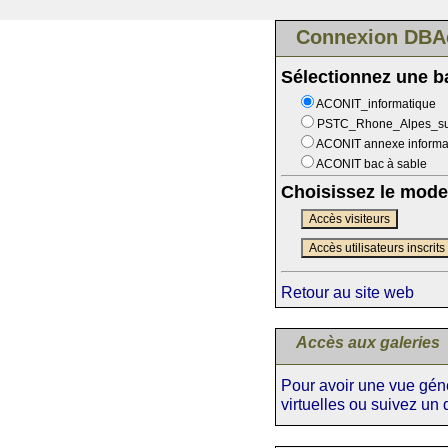
Connexion DBA
Sélectionnez une 
ACONIT_informatique
PSTC_Rhone_Alpes_s
ACONIT annexe informa
ACONIT bac à sable
Choisissez le mode
Accès visiteurs
Accès utilisateurs inscrits
Retour au site web
Accès aux galeries
Pour avoir une vue génér
virtuelles ou suivez un