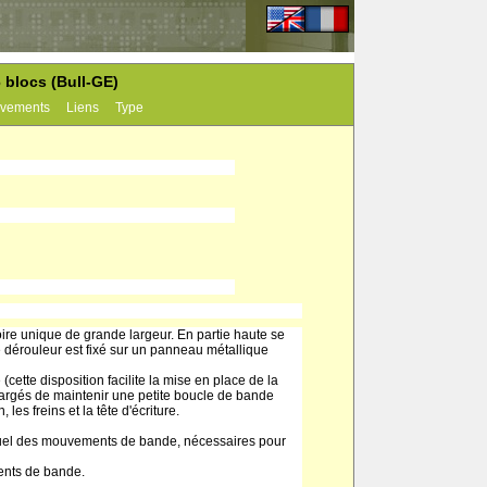
 blocs (Bull-GE)
vements
Liens
Type
re unique de grande largeur. En partie haute se
 dérouleur est fixé sur un panneau métallique
ette disposition facilite la mise en place de la
chargés de maintenir une petite boucle de bande
es freins et la tête d'écriture.
uel des mouvements de bande, nécessaires pour
ments de bande.