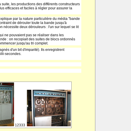
suite, les productions des différents constructeurs
s efficaces et faciles à régler pour assurer la
explique par la nature particulière du média "bande
ontraint de dérouler toute la bande jusqu'à
n nécessite deux dérouleurs : l'un sur lequel se lit
ui ne pouvaient pas se réaliser dans les
ande : on recopiait des suites de blocs ordonnés
ommencer jusqu'au tri complet.
nés d'un bit d'imparité). Ils enregistrent
illi-secondes.
12333