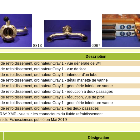
8813
6067
Description
t de refroidissement, ordinateur Cray 1 - vue générale de 3/4
t de refroidissement, ordinateur Cray 1 - vue de face
 de refroidissement, ordinateur Cray 1 - intérieur d'un tube
t de refroidissement, ordinateur Cray 1 - détail manette de vanne
t de refroidissement, ordinateur Cray 1 - géométrie intérieure vanne
t de refroidissement, ordinateur Cray 1 - réduction à deux passages
 de refroidissement, ordinateur Cray 1 - réduction, vue de profil
t de refroidissement, ordinateur Cray 1 - géométrie intérieure vanne
t de refroidissement, ordinateur Cray 1 - les deux passages
AY XMP - vue sur les connecteurs du fluide refroidissement
rticle Echosciences publié en Mai 2019
Désignation