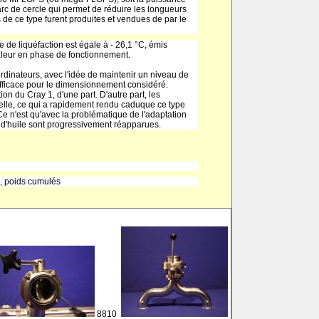
rc de cercle qui permet de réduire les longueurs
s de ce type furent produites et vendues de par le
e de liquéfaction est égale à - 26,1 °C, émis
haleur en phase de fonctionnement.
rdinateurs, avec l'idée de maintenir un niveau de
efficace pour le dimensionnement considéré.
on du Cray 1, d'une part. D'autre part, les
ielle, ce qui a rapidement rendu caduque ce type
 Ce n'est qu'avec la problématique de l'adaptation
 d'huile sont progressivement réapparues.
l, poids cumulés
8810