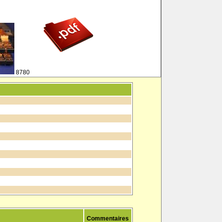
8780
Commentaires