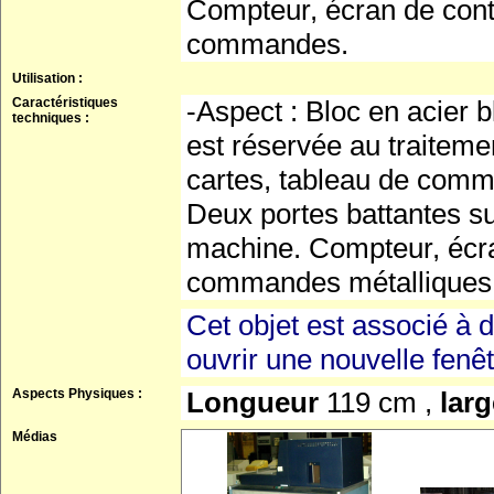
Compteur, écran de cont
commandes.
Utilisation :
Caractéristiques
-Aspect : Bloc en acier b
techniques :
est réservée au traitem
cartes, tableau de comm
Deux portes battantes sur
machine. Compteur, écra
commandes métalliques, 
Cet objet est associé à d
ouvrir une nouvelle fenê
Aspects Physiques :
Longueur
119 cm ,
lar
Médias