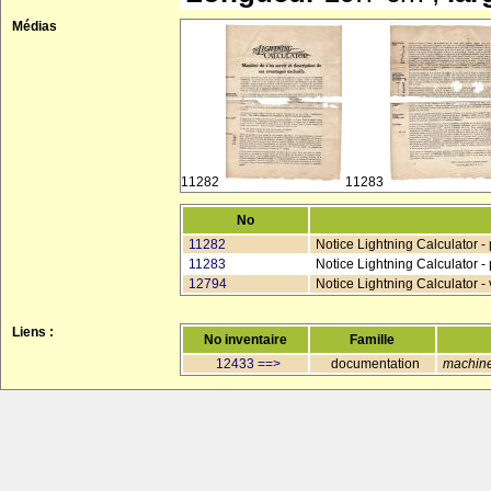
Médias
11282
11283
No
11282
Notice Lightning Calculator - 
11283
Notice Lightning Calculator -
12794
Notice Lightning Calculator - 
Liens :
No inventaire
Famille
12433 ==>
documentation
machin