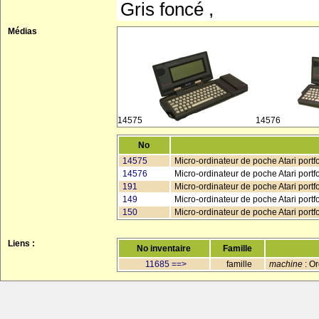
Gris foncé ,
Médias
14575
14576
No
14575
Micro-ordinateur de poche Atari portfo
14576
Micro-ordinateur de poche Atari portf
191
Micro-ordinateur de poche Atari portfo
149
Micro-ordinateur de poche Atari portfo
150
Micro-ordinateur de poche Atari portfol
Liens :
No inventaire
Famille
11685 ==>
famille
machine
: Or