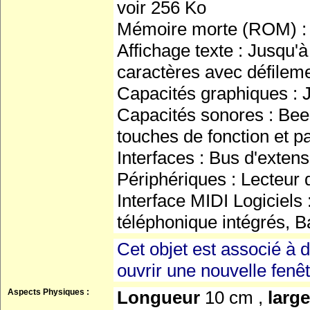
voir 256 Ko
Mémoire morte (ROM) :
Affichage texte : Jusqu
caractères avec défilem
Capacités graphiques : 
Capacités sonores : Bee
touches de fonction et 
Interfaces : Bus d'ext
Périphériques : Lecteur d
Interface MIDI Logiciels 
téléphonique intégrés, 
Cet objet est associé à d
ouvrir une nouvelle fenê
Aspects Physiques :
Longueur
10 cm ,
larg