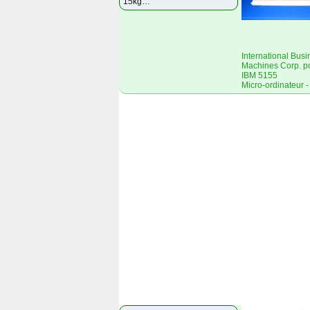
15kg…
International Busi
Machines Corp. p
IBM 5155
Micro-ordinateur 