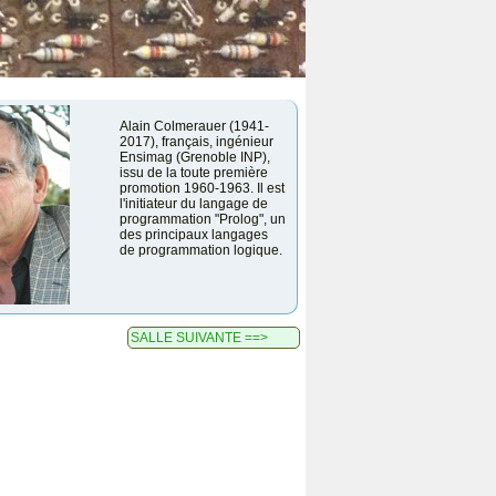
Alain Colmerauer (1941-
2017), français, ingénieur
Ensimag (Grenoble INP),
issu de la toute première
promotion 1960-1963. Il est
l'initiateur du langage de
programmation "Prolog", un
des principaux langages
de programmation logique.
SALLE SUIVANTE ==>