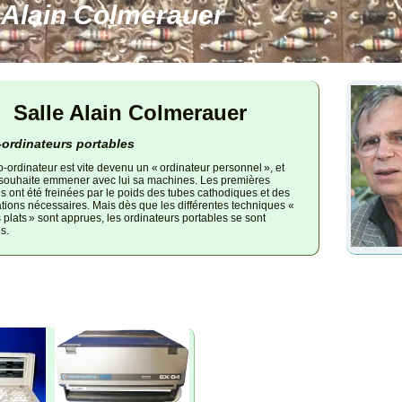
 Alain Colmerauer
Salle Alain Colmerauer
-ordinateurs portables
-ordinateur est vite devenu un « ordinateur personnel », et
souhaite emmener avec lui sa machines. Les premières
es ont été freinées par le poids des tubes cathodiques et des
tions nécessaires. Mais dès que les différentes techniques «
 plats » sont apprues, les ordinateurs portables se sont
s.