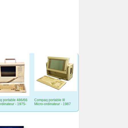
 portable 486/66
Compaq portable III
rdinateur - 1975-
Micro-ordinateur - 1987