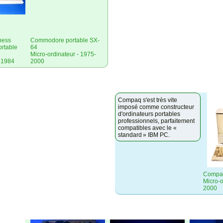
ness
Commodore portable SX-
ortable
64
Micro-ordinateur - 1975-
- 1984
2000
Compaq s'est très vite
imposé comme constructeur
d'ordinateurs portables
professionnels, parfaitement
compatibles avec le «
standard » IBM PC.
Compaq
Micro-o
2000