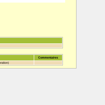
Commentaires
ration)