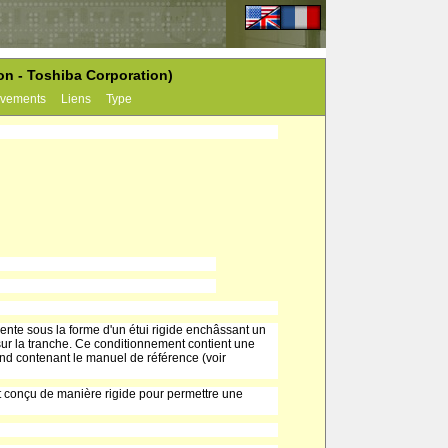
ion - Toshiba Corporation)
vements
Liens
Type
sente sous la forme d'un étui rigide enchâssant un
 sur la tranche. Ce conditionnement contient une
cond contenant le manuel de référence (voir
est conçu de manière rigide pour permettre une