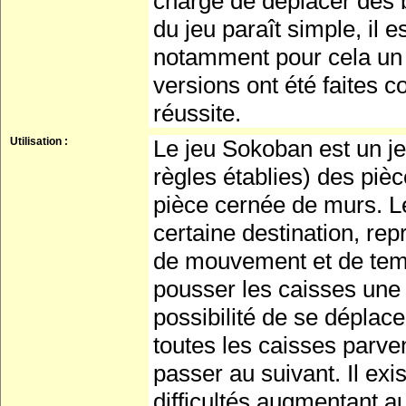
chargé de déplacer des bo
du jeu paraît simple, il e
notamment pour cela un 
versions ont été faites
réussite.
Utilisation :
Le jeu Sokoban est un je
règles établies) des piè
pièce cernée de murs. Le
certaine destination, rep
de mouvement et de temp
pousser les caisses une pa
possibilité de se déplace
toutes les caisses parven
passer au suivant. Il ex
difficultés augmentant a