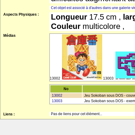
Cet objet est associé à d'autres dans une galerie vir
Aspects Physiques :
Longueur
17.5 cm ,
la
Couleur
multicolore ,
Médias
13002
13003
No
13002
Jeu Sokoban sous DOS - couver
13003
Jeu Sokoban sous DOS - exemp
Pas de liens pour cet élément...
Liens :