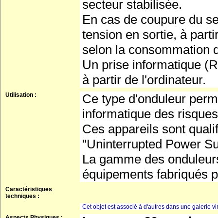
secteur stabilisée.
En cas de coupure du sect
tension en sortie, à part
selon la consommation d
Un prise informatique (
à partir de l'ordinateur.
Utilisation :
Ce type d'onduleur perme
informatique des risques
Ces appareils sont quali
"Uninterrupted Power Su
La gamme des onduleurs 
équipements fabriqués p
Caractéristiques
techniques :
Cet objet est associé à d'autres dans une galerie vir
Aspects Physiques :