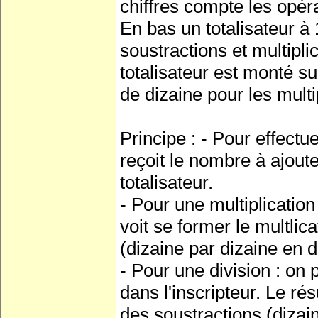
chiffres compte les opér
En bas un totalisateur à 1
soustractions et multipli
totalisateur est monté s
de dizaine pour les multip
Principe : - Pour effectue
reçoit le nombre à ajoute
totalisateur.
- Pour une multiplication 
voit se former le multli
(dizaine par dizaine en d
- Pour une division : on p
dans l'inscripteur. Le ré
des soustractions (dizai