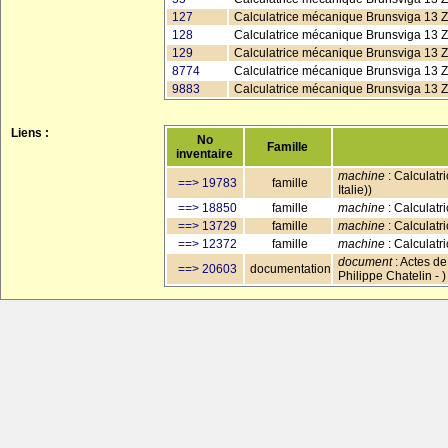
127
Calculatrice mécanique Brunsviga 13 Z
128
Calculatrice mécanique Brunsviga 13 Z
129
Calculatrice mécanique Brunsviga 13 ZK
8774
Calculatrice mécanique Brunsviga 13 ZK
9883
Calculatrice mécanique Brunsviga 13 ZK
Liens :
No
Famille
inventaire
machine
: Calculatr
==> 19783
famille
Italie))
==> 18850
famille
machine
: Calculatr
==> 13729
famille
machine
: Calculatr
==> 12372
famille
machine
: Calculatr
document
: Actes de
==> 20603
documentation
Philippe Chatelin - )