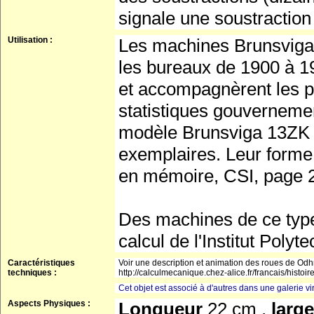
signale une soustraction 
Utilisation :
Les machines Brunsviga 
les bureaux de 1900 à 1
et accompagnèrent les p
statistiques gouvernemen
modèle Brunsviga 13ZK a
exemplaires. Leur forme 
en mémoire, CSI, page 2
Des machines de ce type 
calcul de l'Institut Poly
Caractéristiques
Voir une description et animation des roues de Odhne
techniques :
http://calculmecanique.chez-alice.fr/francais/histoi
Cet objet est associé à d'autres dans une galerie vir
Aspects Physiques :
Longueur
22 cm ,
larg