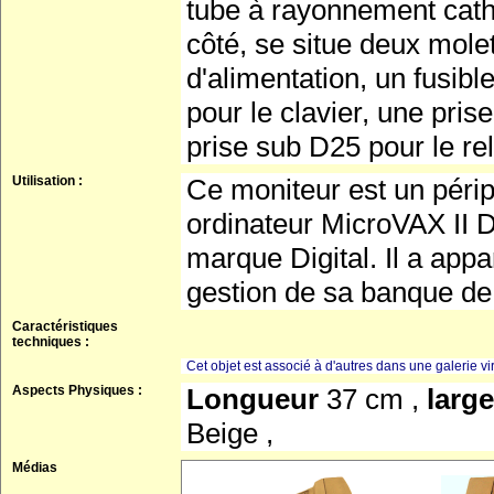
tube à rayonnement catho
côté, se situe deux molet
d'alimentation, un fusi
pour le clavier, une pri
prise sub D25 pour le rel
Utilisation :
Ce moniteur est un périph
ordinateur MicroVAX II Di
marque Digital. Il a app
gestion de sa banque de
Caractéristiques
techniques :
Cet objet est associé à d'autres dans une galerie vir
Aspects Physiques :
Longueur
37 cm ,
larg
Beige ,
Médias