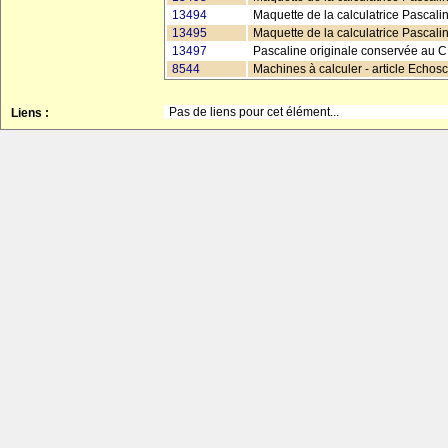
13494
Maquette de la calculatrice Pascalin
13495
Maquette de la calculatrice Pascali
13497
Pascaline originale conservée au 
8544
Machines à calculer - article Echos
Pas de liens pour cet élément...
Liens :