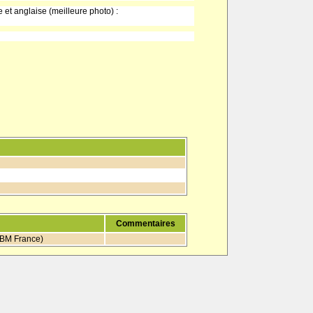
et anglaise (meilleure photo) :
Commentaires
 IBM France)