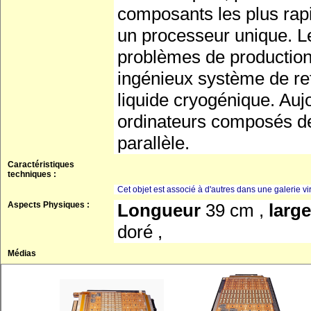
composants les plus rap
un processeur unique. Le
problèmes de production
ingénieux système de ref
liquide cryogénique. Auj
ordinateurs composés de m
parallèle.
Caractéristiques
techniques :
Cet objet est associé à d'autres dans une galerie vir
Aspects Physiques :
Longueur
39 cm ,
larg
doré ,
Médias