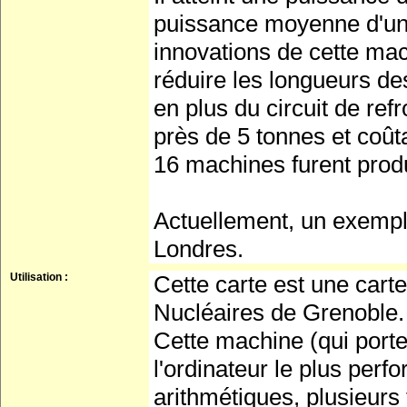
puissance moyenne d'un 
innovations de cette mac
réduire les longueurs des 
en plus du circuit de ref
près de 5 tonnes et coûta
16 machines furent prod
Actuellement, un exemp
Londres.
Utilisation :
Cette carte est une cart
Nucléaires de Grenoble.
Cette machine (qui port
l'ordinateur le plus perf
arithmétiques, plusieurs 