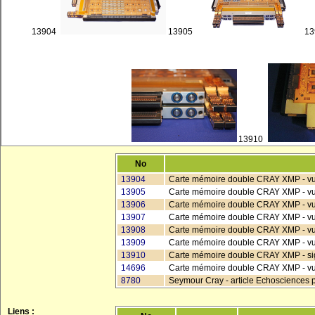
13904
13905
1
13910
No
13904
Carte mémoire double CRAY XMP - vu
13905
Carte mémoire double CRAY XMP - vue
13906
Carte mémoire double CRAY XMP - vue
13907
Carte mémoire double CRAY XMP - vue
13908
Carte mémoire double CRAY XMP - vu
13909
Carte mémoire double CRAY XMP - vue 
13910
Carte mémoire double CRAY XMP - si
14696
Carte mémoire double CRAY XMP - vue 
8780
Seymour Cray - article Echosciences 
Liens :