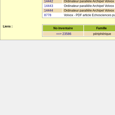
14442
Ordinateur parallèle Archipel Volvox 
14443
Ordinateur parallèle Archipel Volvox 
14444
Ordinateur parallèle Archipel Volvox -
8778
Volvox - PDF article Echosciences pu
Liens :
No inventaire
Famille
==> 23586
périphérique