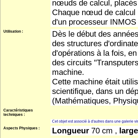
nœuds de calcul, placés 
Chaque nœud de calcul es
d'un processeur INMOS
Utilisation :
Dès le début des années
des structures d'ordinat
d'opérations à la fois, e
des circuits "Transputers
machine.
Cette machine était utili
scientifique, dans un 
(Mathématiques, Physiqu
Caractéristiques
techniques :
Cet objet est associé à d'autres dans une galerie vir
Aspects Physiques :
Longueur
70 cm ,
larg