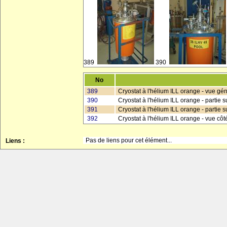
389
390
No
389
Cryostat à l'hélium ILL orange - vue gé
390
Cryostat à l'hélium ILL orange - partie 
391
Cryostat à l'hélium ILL orange - partie 
392
Cryostat à l'hélium ILL orange - vue cô
Pas de liens pour cet élément...
Liens :