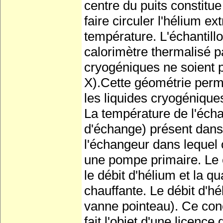
centre du puits constitue
faire circuler l'hélium ex
température. L'échantill
calorimètre thermalisé p
cryogéniques ne soient 
X).Cette géométrie perme
les liquides cryogénique
La température de l'échan
d'échange) présent dans 
l'échangeur dans lequel 
une pompe primaire. Le c
le débit d'hélium et la q
chauffante. Le débit d'h
vanne pointeau). Ce conc
fait l'objet d'une licence