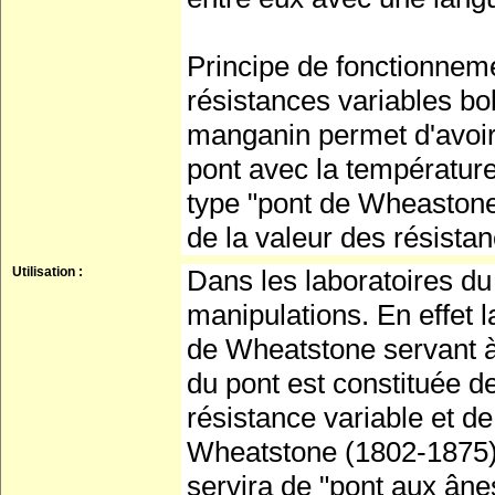
Principe de fonctionneme
résistances variables bo
manganin permet d'avoir u
pont avec la température
type "pont de Wheastone
de la valeur des résista
Utilisation :
Dans les laboratoires du
manipulations. En effet l
de Wheatstone servant à
du pont est constituée de
résistance variable et d
Wheatstone (1802-1875)(h
servira de "pont aux âne