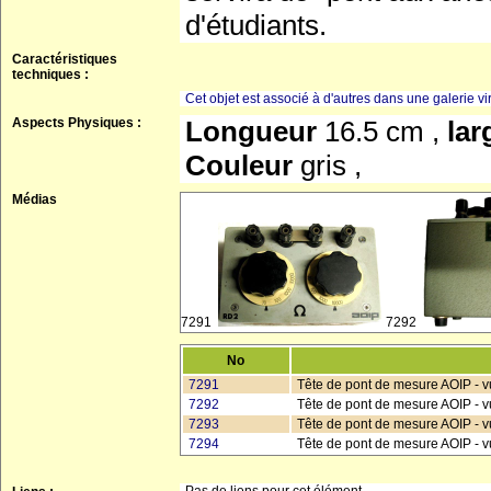
d'étudiants.
Caractéristiques
techniques :
Cet objet est associé à d'autres dans une galerie vir
Aspects Physiques :
Longueur
16.5 cm ,
la
Couleur
gris ,
Médias
7291
7292
No
7291
Tête de pont de mesure AOIP - v
7292
Tête de pont de mesure AOIP - 
7293
Tête de pont de mesure AOIP - 
7294
Tête de pont de mesure AOIP - vu