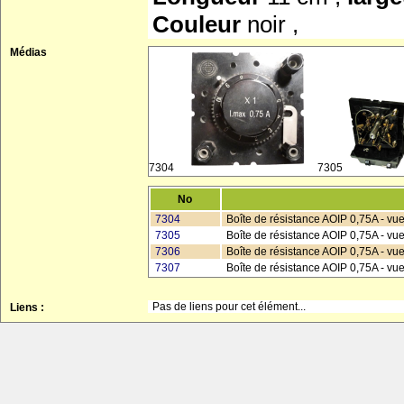
Couleur
noir ,
Médias
7304
7305
No
7304
Boîte de résistance AOIP 0,75A - vu
7305
Boîte de résistance AOIP 0,75A - vu
7306
Boîte de résistance AOIP 0,75A - vue
7307
Boîte de résistance AOIP 0,75A - vue
Pas de liens pour cet élément...
Liens :