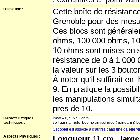
Utilisation :
Cette boîte de résistanc
Grenoble pour des mesure
Ces blocs sont générale
ohms, 100 000 ohms, 10
10 ohms sont mises en sé
résistance de 0 à 1 000
la valeur sur les 3 bouton
À noter qu'il suffirait e
9. En pratique la possib
les manipulations simult
près de 10.
Caractéristiques
Imax = 0,75A * 1 ohm
techniques :
self qui s'annule, bobine antiselfique (manganin) b
Cet objet est associé à d'autres dans une galerie vir
Aspects Physiques :
Longueur
11 cm ,
larg