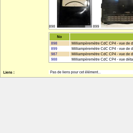
898
899
No
898
Milliampèremètre CdC CP4 - vue de 
899
Milliampèremètre CdC CP4 - vue de 
987
Milliampèremètre CdC CP4 - vue de d
988
Milliampèremètre CdC CP4 - vue déta
Pas de liens pour cet élément...
Liens :