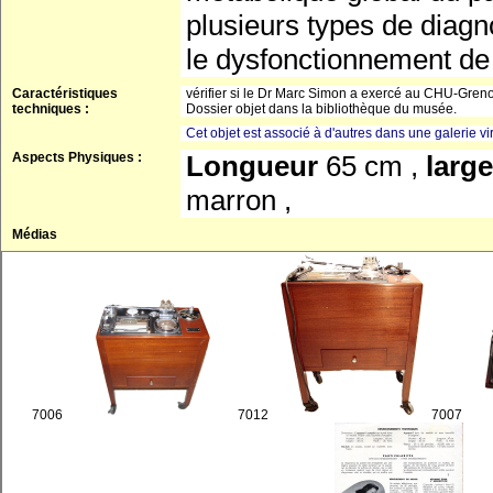
plusieurs types de diagn
le dysfonctionnement de 
Caractéristiques
vérifier si le Dr Marc Simon a exercé au CHU-Gren
techniques :
Dossier objet dans la bibliothèque du musée.
Cet objet est associé à d'autres dans une galerie vir
Aspects Physiques :
Longueur
65 cm ,
larg
marron ,
Médias
7006
7012
7007