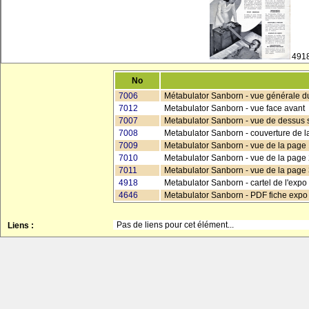
491
No
7006
Métabulator Sanborn - vue générale d
7012
Metabulator Sanborn - vue face avant
7007
Metabulator Sanborn - vue de dessus s
7008
Metabulator Sanborn - couverture de la
7009
Metabulator Sanborn - vue de la page 1
7010
Metabulator Sanborn - vue de la page 2
7011
Metabulator Sanborn - vue de la page 3
4918
Metabulator Sanborn - cartel de l'exp
4646
Metabulator Sanborn - PDF fiche expo
Pas de liens pour cet élément...
Liens :