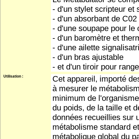
- d'un stylet scripteur et
- d'un absorbant de C0
- d'une soupape pour le 
- d'un baromètre et the
- d'une ailette signalisat
- d'un bras ajustable
- et d'un tiroir pour rang
Utilisation :
Cet appareil, importé de
à mesurer le métabolism
minimum de l'organisme.
du poids, de la taille e
données recueillies sur 
métabolisme standard et 
métabolique global du pati