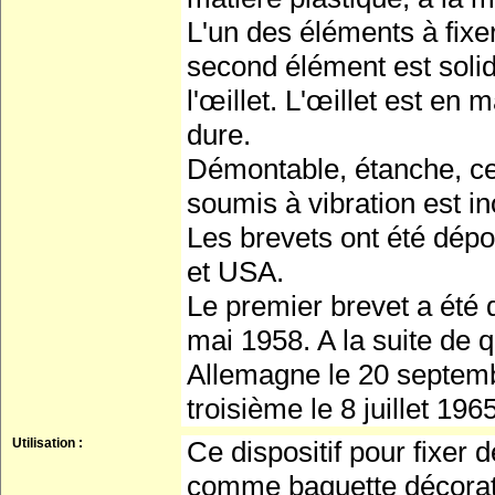
L'un des éléments à fixer
second élément est solid
l'œillet. L'œillet est en
dure.
Démontable, étanche, cet
soumis à vibration est i
Les brevets ont été dépo
et USA.
Le premier brevet a été
mai 1958. A la suite de 
Allemagne le 20 septem
troisième le 8 juillet 1965
Utilisation :
Ce dispositif pour fixer 
comme baguette décorati