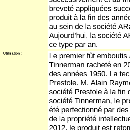
breveté appliquées succ
produit à la fin des ann
au sein de la société A
Aujourd'hui, la société 
ce type par an.
Utilisation :
Le premier fût emboutis 
Tinnerman racheté en 20
des années 1950. La tec
Prestole. M. Alain Raym
société Prestole à la fin
société Tinnerman, le pro
été perfectionné par des 
de la propriété intellect
2012, le produit est ret