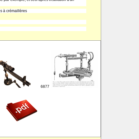
es à crémaillères
6877