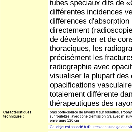
tubes spéciaux dits de «
différentes incidences v
différences d'absorption
directement (radioscopie
de développer et de con
thoraciques, les radiogr
précisément les fracture
radiographie avec opacif
visualiser la plupart des 
opacifications vasculaires
totalement différente dan
thérapeutiques des rayon
Caractéristiques
bras porte-source de rayons X sur roulettes, Troph
techniques :
sur roulettes, avec cône d'émission (va avec n° suiv
envergure 120 cm
Cet objet est associé à d'autres dans une galerie vir