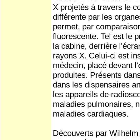
X projetés à travers le c
différente par les organ
permet, par comparaison,
fluorescente. Tel est le 
la cabine, derrière l'écr
rayons X. Celui-ci est in
médecin, placé devant l'é
produites. Présents dans
dans les dispensaires an
les appareils de radiosco
maladies pulmonaires, n
maladies cardiaques.
Découverts par Wilhelm 