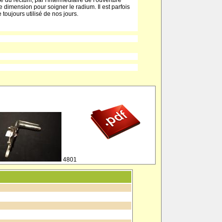
 du rectum, par l'intermédiaire de l'ouverture
e dimension pour soigner le radium. Il est parfois
toujours utilisé de nos jours.
4801