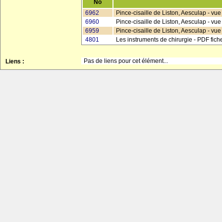
No
6962
Pince-cisaille de Liston, Aesculap - vu
6960
Pince-cisaille de Liston, Aesculap - vue
6959
Pince-cisaille de Liston, Aesculap - vue
4801
Les instruments de chirurgie - PDF fic
Pas de liens pour cet élément...
Liens :