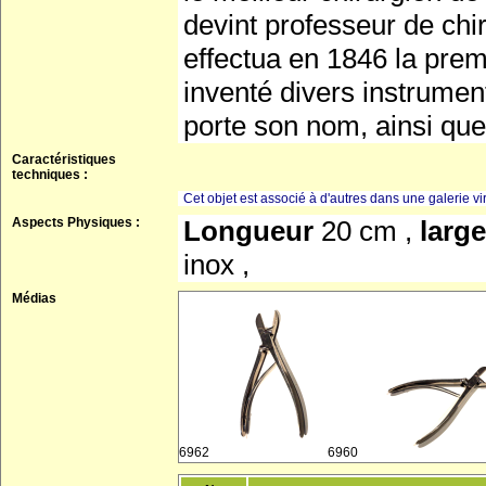
devint professeur de chir
effectua en 1846 la premi
inventé divers instruments
porte son nom, ainsi que 
Caractéristiques
techniques :
Cet objet est associé à d'autres dans une galerie vir
Aspects Physiques :
Longueur
20 cm ,
larg
inox ,
Médias
6962
6960