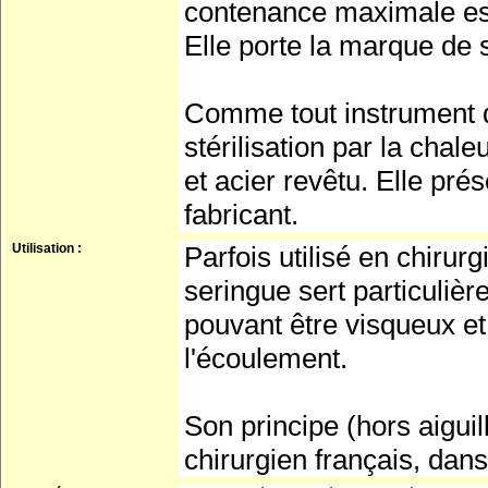
contenance maximale est 
Elle porte la marque de s
Comme tout instrument de
stérilisation par la chal
et acier revêtu. Elle pré
fabricant.
Utilisation :
Parfois utilisé en chirurg
seringue sert particulièr
pouvant être visqueux et
l'écoulement.
Son principe (hors aigui
chirurgien français, dans