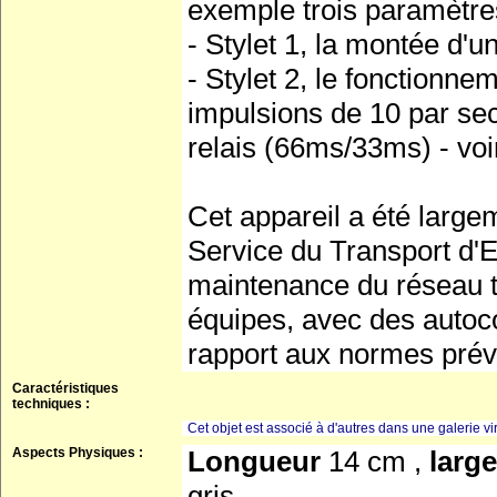
exemple trois paramètre
- Stylet 1, la montée d'u
- Stylet 2, le fonctionne
impulsions de 10 par sec
relais (66ms/33ms) - voir
Cet appareil a été large
Service du Transport d'E
maintenance du réseau t
équipes, avec des autoc
rapport aux normes prév
Caractéristiques
techniques :
Cet objet est associé à d'autres dans une galerie vir
Aspects Physiques :
Longueur
14 cm ,
larg
gris ,