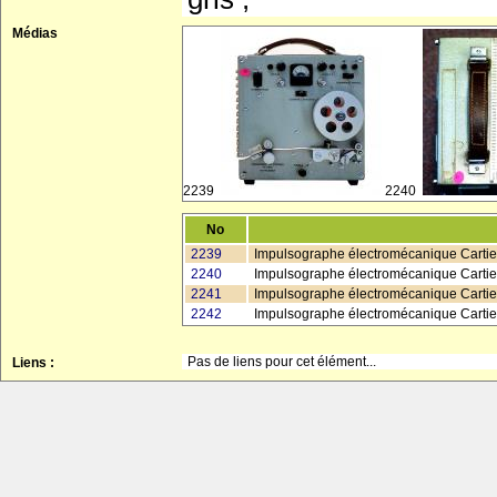
Médias
2239
2240
No
2239
Impulsographe électromécanique Cartier
2240
Impulsographe électromécanique Cartier
2241
Impulsographe électromécanique Cartier
2242
Impulsographe électromécanique Cartier
Pas de liens pour cet élément...
Liens :