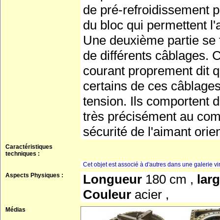
de pré-refroidissement pu
du bloc qui permettent l'
Une deuxième partie se 
de différents câblages. 
courant proprement dit q
certains de ces câblages
tension. Ils comportent d
très précisément au comp
sécurité de l'aimant orie
Caractéristiques
techniques :
Cet objet est associé à d'autres dans une galerie vir
Aspects Physiques :
Longueur
180 cm ,
lar
Couleur
acier ,
Médias