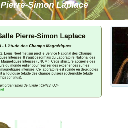
 Pierre-Simon Laplace
Salle Pierre-Simon Laplace
 - L'étude des Champs Magnétiques
2, Louis Néel met sur pied le Service National des Champs
ues Intenses. Il s'agit désormais du Laboratoire National des
Magnétiques Intenses (LNCMI). Cette structure accueille des
rs du monde entier pour réaliser des expériences sur les
magnétiques intenses. Ce laboratoire est scindé en deux pôles
nt à Toulouse (étude des champs pulsés) et Grenoble (étude
mps continus).
aux organismes de tutelle : CNRS, UJF
ciel