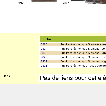
3325
2824
No
3325
Pupitre téléphonique Siemens - vue
2824
Pupitre téléphonique Siemens - vol
2825
Pupitre téléphonique Siemens - lapi
2826
Pupitre téléphonique Siemens - ex
2827
Pupitre téléphonique Siemens - log
2821
Pupitre téléphonique - autre vue de
Pas de liens pour cet élé
Liens :