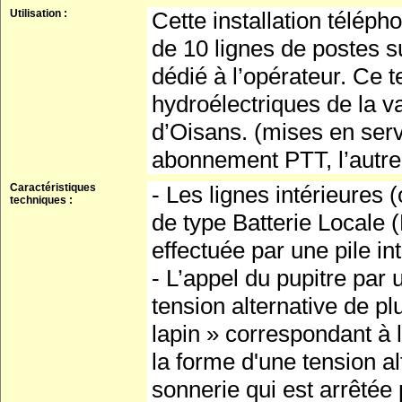
Utilisation :
Cette installation télép
de 10 lignes de postes s
dédié à l’opérateur. Ce t
hydroélectriques de la v
d’Oisans. (mises en serv
abonnement PTT, l’autre 
Caractéristiques
- Les lignes intérieures
techniques :
de type Batterie Locale (
effectuée par une pile in
- L’appel du pupitre par
tension alternative de pl
lapin » correspondant à l
la forme d'une tension a
sonnerie qui est arrêtée