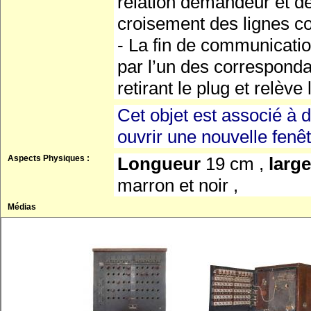
relation demandeur et de
croisement des lignes c
- La fin de communicatio
par l’un des corresponda
retirant le plug et relève 
Cet objet est associé à d
ouvrir une nouvelle fenê
Aspects Physiques :
Longueur
19 cm ,
larg
marron et noir ,
Médias