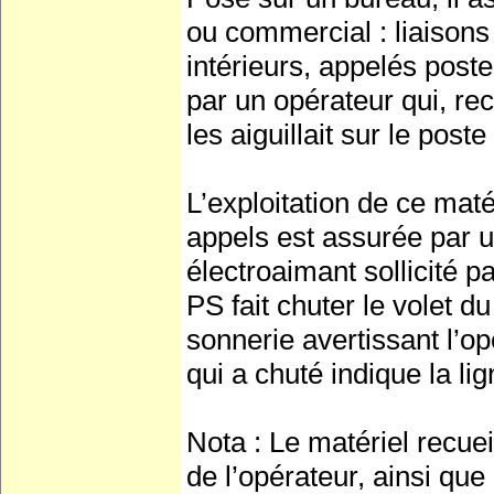
ou commercial : liaisons
intérieurs, appelés post
par un opérateur qui, re
les aiguillait sur le pos
L’exploitation de ce maté
appels est assurée par u
électroaimant sollicité p
PS fait chuter le volet d
sonnerie avertissant l’o
qui a chuté indique la li
Nota : Le matériel recuei
de l’opérateur, ainsi qu