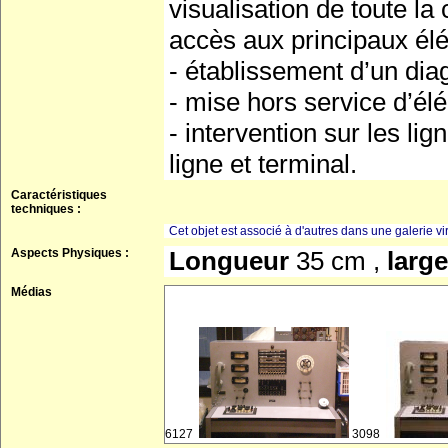
visualisation de toute l
accès aux principaux élé
- établissement d’un dia
- mise hors service d’é
- intervention sur les l
ligne et terminal.
Caractéristiques
techniques :
Cet objet est associé à d'autres dans une galerie vir
Aspects Physiques :
Longueur
35 cm ,
larg
Médias
6127
3098