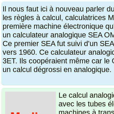
Il nous faut ici à nouveau parler d
les règles à calcul, calculatrices
première machine électronique qu
un calculateur analogique SEA O
Ce premier SEA fut suivi d'un S
vers 1960. Ce calculateur analog
3ET. Ils coopéraient même car le G
un calcul dégrossi en analogique.
Le calcul analogi
avec les tubes él
machines à trans