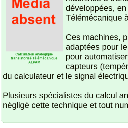
développées, en p
Télémécanique à
Ces machines, pe
adaptées pour le
pour automatiser 
Calculateur analogique
transistorisé Télémécanique
ALPAM
capteurs (tempéra
du calculateur et le signal électri
Plusieurs spécialistes du calcul an
négligé cette technique et tout num