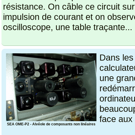
résistance. On câble ce circuit sur
impulsion de courant et on observe
oscilloscope, une table traçante...
Dans les
calculate
une gran
redémarra
ordinateu
beaucoup 
face aux 
SEA OME-P2 - Alvéole de composants non linéaires