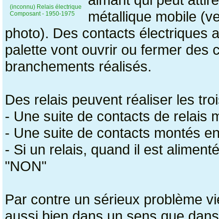
(inconnu) Relais électrique
métallique mobile (ve
Composant - 1950-1975
photo). Des contacts électriques a
palette vont ouvrir ou fermer des ci
branchements réalisés.
Des relais peuvent réaliser les tro
- Une suite de contacts de relais 
- Une suite de contacts montés en
- Si un relais, quand il est alimen
"NON"
Par contre un sérieux problème vi
aussi bien dans un sens que dans l