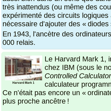
très inattendus (ou même des court
expérimenté des circuits logiques à
nécessaire d'ajouter des « diodes 
En 1943, l'ancètre des ordinateurs
000 relais.
Le Harvard Mark 1, i
chez IBM (sous le
Controlled Calculato
calculateur program
Harvard Mark 1
Ce n'était pas encore un « ordina
plus proche ancêtre !