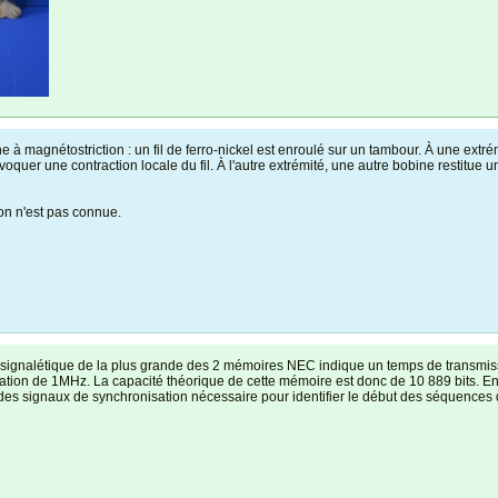
 à magnétostriction : un fil de ferro-nickel est enroulé sur un tambour. À une extré
oquer une contraction locale du fil. À l'autre extrémité, une autre bobine restitue u
on n'est pas connue.
 signalétique de la plus grande des 2 mémoires NEC indique un temps de transmi
tation de 1MHz. La capacité théorique de cette mémoire est donc de 10 889 bits. En
es signaux de synchronisation nécessaire pour identifier le début des séquences d