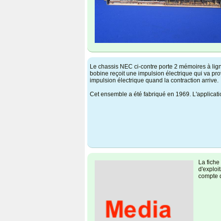
Le chassis NEC ci-contre porte 2 mémoires à ligne
bobine reçoit une impulsion électrique qui va prov
impulsion électrique quand la contraction arrive.
Cet ensemble a été fabriqué en 1969. L'applicati
La fiche
d'exploi
compte d