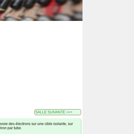
SALLE SUIVANTE ==>
oie des électrons sur une cible isolante, sur
iron par tube.