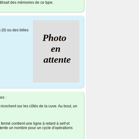
ilisait des mémoires de ce type.
(0) ou des billes
es :
icochent sur les côtés de la cuve. Au bout, un
rmé contient une ligne à retard à self et
attente un nombre pour un cycle d'opérations