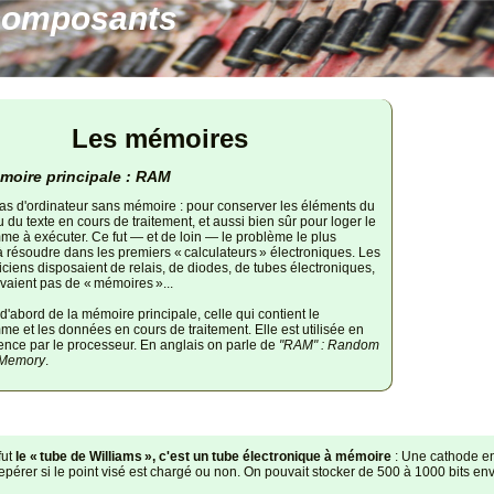
composants
Les mémoires
moire principale : RAM
 pas d'ordinateur sans mémoire : pour conserver les éléments du
u du texte en cours de traitement, et aussi bien sûr pour loger le
e à exécuter. Ce fut — et de loin — le problème le plus
e à résoudre dans les premiers « calculateurs » électroniques. Les
iciens disposaient de relais, de diodes, de tubes électroniques,
vaient pas de « mémoires »...
d'abord de la mémoire principale, celle qui contient le
e et les données en cours de traitement. Elle est utilisée en
nce par le processeur. En anglais on parle de
"RAM" : Random
 Memory
.
fut
le « tube de Williams », c'est un tube électronique à mémoire
: Une cathode env
pérer si le point visé est chargé ou non. On pouvait stocker de 500 à 1000 bits env