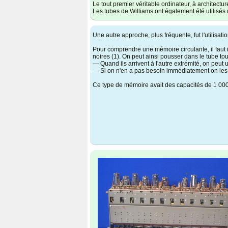
Le tout premier véritable ordinateur, à architec
Les tubes de Williams ont également été utilisés 
Une autre approche, plus fréquente, fut l'utilisati
Pour comprendre une mémoire circulante, il faut 
noires (1). On peut ainsi pousser dans le tube tou
— Quand ils arrivent à l'autre extrémité, on peut u
— Si on n'en a pas besoin immédiatement on les r
Ce type de mémoire avait des capacités de 1 000 