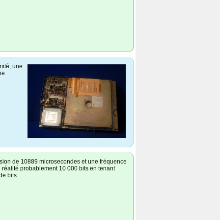
mité, une
ne
ssion de 10889 microsecondes et une fréquence
 réalité probablement 10 000 bits en tenant
e bits.