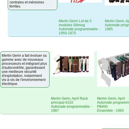
centrales et mémoires
ferrites.
Merlin Gerin Lot de 5
Merlin Gerin, A
modules Silimog
Automate prog
Automate programmable -
1985
1950-1975
Merlin Gerin a fait évoluer sa
gamme avec de nouveaux
processeurs et intégrant plus
d'autocontrôle, garantissant
une meilleure sécurité
d'exploitation, notamment
vis-à-vis de l'environnement
électrique.
Merlin Gerin, April Rack
Merlin Gerin, April
principal 6102
Automate programm
Automate programmable -
PB400
1987
Ensemble - 1983