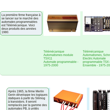
La première firme française à
se lancer sur le marché des
automates programmables
est Télémécanique. Voici
deux produits des années
1980.
Télémécanique
Télémécanique
Automatismes module
Automatismes, Schn
TSX11
Electric Automate
Automate programmable -
programmable TSX 
1975-2000
Ensemble - 1975-2
Après 1965, la firme Merlin
Gerin développe les logiques
statiques à partir du Silimog
à transistors. Il seront
remplacés par la gamme des
automates PB, à unités