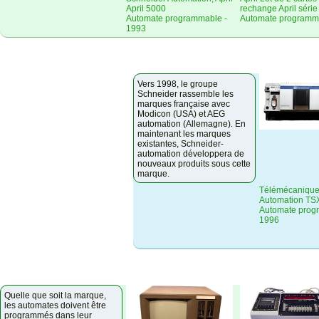
April 5000
rechange April séri
Automate programmable -
Automate programm
1993
Vers 1998, le groupe
Schneider rassemble les
marques française avec
Modicon (USA) et AEG
automation (Allemagne). En
maintenant les marques
existantes, Schneider-
automation développera de
nouveaux produits sous cette
marque.
Télémécanique
Automation TSX
Automate prog
1996
Quelle que soit la marque,
les automates doivent être
programmés dans leur