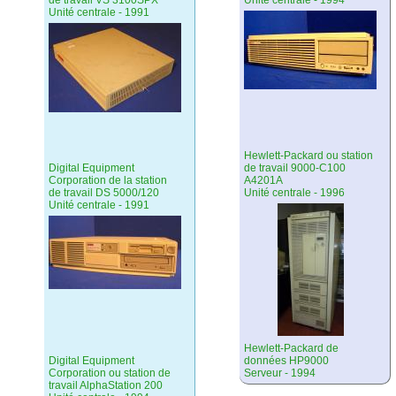
de travail VS 3100SPX
Unité centrale - 1994
Unité centrale - 1991
Hewlett-Packard ou station
Digital Equipment
de travail 9000-C100
Corporation de la station
A4201A
de travail DS 5000/120
Unité centrale - 1996
Unité centrale - 1991
Hewlett-Packard de
Digital Equipment
données HP9000
Corporation ou station de
Serveur - 1994
travail AlphaStation 200