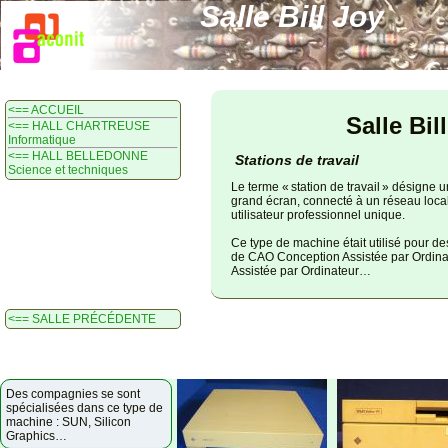
Salle Bill Joy
<== ACCUEIL
Salle Bil
<== HALL CHARTREUSE
Informatique
<== HALL BELLEDONNE
Stations de travail
Science et techniques
Le terme « station de travail » désigne 
grand écran, connecté à un réseau local
utilisateur professionnel unique.
Ce type de machine était utilisé pour 
de CAO Conception Assistée par Ordina
Assistée par Ordinateur…
<== SALLE PRÉCÉDENTE
Des compagnies se sont
spécialisées dans ce type de
machine : SUN, Silicon
Graphics…