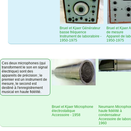
Bruel et Kjaer Générateur
Bruel et Kjaer A
basse fréquence
de mesure
Instrument de laboratoire -
Appareil de lab
1950-1975
1950-1975
Ces deux microphones (qui
transforment le son en signal
électrique) sont des
appareils de précision ; le
premier est un instrument de
mesure, le second est
destiné à l'enregistrement
musical en haute fidélité.
Bruel et Kjaer Microphone
Neumann Micropho
électrostatique
haute fidélité à
Accessoire - 1958
condensateur
Accessoire de labora
1960