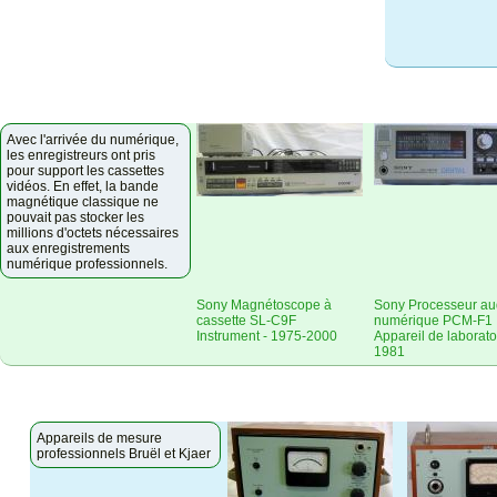
Avec l'arrivée du numérique,
les enregistreurs ont pris
pour support les cassettes
vidéos. En effet, la bande
magnétique classique ne
pouvait pas stocker les
millions d'octets nécessaires
aux enregistrements
numérique professionnels.
Sony Magnétoscope à
Sony Processeur au
cassette SL-C9F
numérique PCM-F1
Instrument - 1975-2000
Appareil de laboratoi
1981
Appareils de mesure
professionnels Bruël et Kjaer