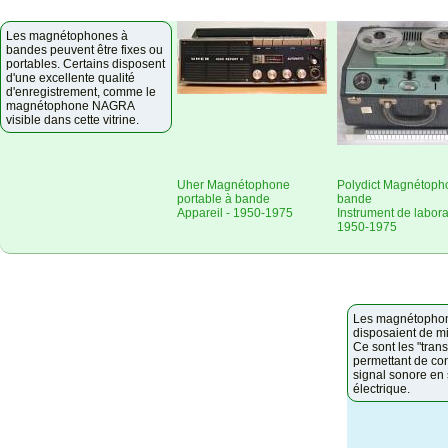
Les magnétophones à
bandes peuvent être fixes ou
portables. Certains disposent
d'une excellente qualité
d'enregistrement, comme le
magnétophone NAGRA
visible dans cette vitrine.
Uher Magnétophone
Polydict Magnétoph
portable à bande
bande
Appareil - 1950-1975
Instrument de labora
1950-1975
Les magnétopho
disposaient de m
Ce sont les "tran
permettant de con
signal sonore en 
électrique.