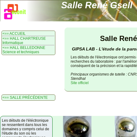
Salle René Gsell
<== ACCUEIL
Salle René
<== HALL CHARTREUSE
Informatique
<== HALL BELLEDONNE
GIPSA LAB - L'étude de la paro
Science et techniques
Les débuts de l'électronique ont permis 
recherches du laboratoire : par l'améliore
conséquent de la précision et la rapidi
Principaux organismes de tutelle : CNRS
Stendhal
Site officiel
<== SALLE PRÉCÉDENTE
Les débuts de l'éléctronique
se ressentent dans tous les
domaines y compris celui de
l'étude du son où les