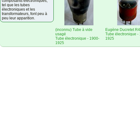
composants électroniques,
tel que les tubes
électroniques et les
transformateurs, font peu à
peu leur apparition.
(inconnu) Tube à vide
Eugène Ducretet R
usagé
Tube électronique -
Tube électronique - 1900-
1925
1925