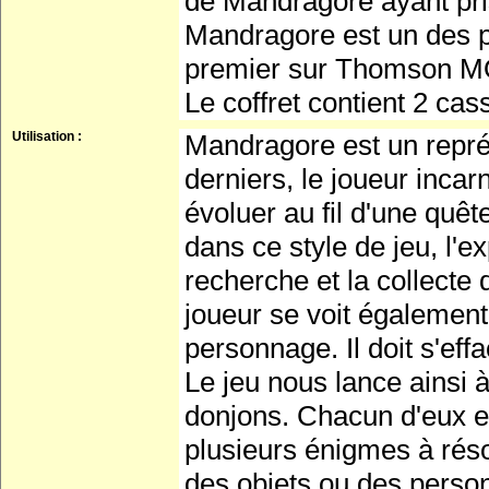
de Mandragore ayant pris 
Mandragore est un des pr
premier sur Thomson M
Le coffret contient 2 cas
Utilisation :
Mandragore est un repré
derniers, le joueur incar
évoluer au fil d'une quê
dans ce style de jeu, l'e
recherche et la collecte
joueur se voit également
personnage. Il doit s'effa
Le jeu nous lance ainsi 
donjons. Chacun d'eux es
plusieurs énigmes à réso
des objets ou des person