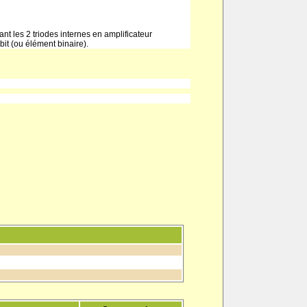
ant les 2 triodes internes en amplificateur
it (ou élément binaire).