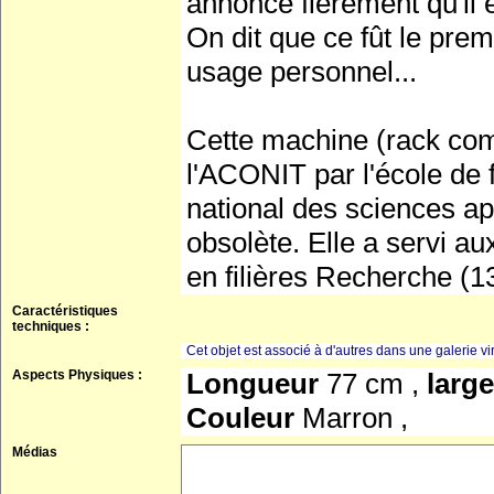
annonce fièrement qu'il 
On dit que ce fût le prem
usage personnel...
Cette machine (rack comp
l'ACONIT par l'école de
national des sciences ap
obsolète. Elle a servi au
en filières Recherche (13
Caractéristiques
techniques :
Cet objet est associé à d'autres dans une galerie vir
Aspects Physiques :
Longueur
77 cm ,
larg
Couleur
Marron ,
Médias