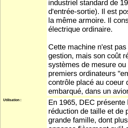
industriel standard de 1
d'entrée-sortie). Il est 
la même armoire. Il co
électrique ordinaire.
Cette machine n'est pas 
gestion, mais son coût r
systèmes de mesure ou p
premiers ordinateurs "e
contrôle placé au coeur
embarqué, dans un avio
Utilisation :
En 1965, DEC présente l
réduction de taille et de
grande famille, dont plu