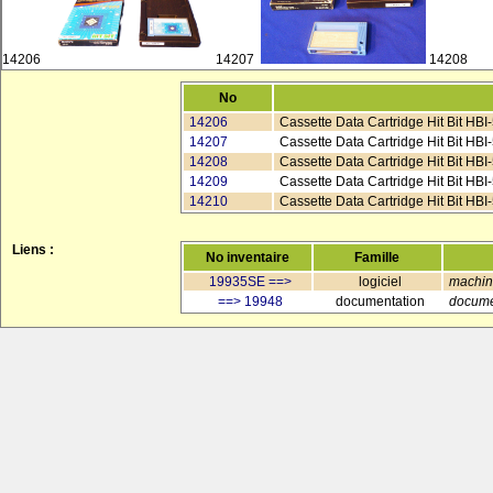
14206
14207
14208
No
14206
Cassette Data Cartridge Hit Bit HBI
14207
Cassette Data Cartridge Hit Bit HBI
14208
Cassette Data Cartridge Hit Bit HBI-
14209
Cassette Data Cartridge Hit Bit HBI-
14210
Cassette Data Cartridge Hit Bit HBI
Liens :
No inventaire
Famille
19935SE ==>
logiciel
machi
==> 19948
documentation
docum