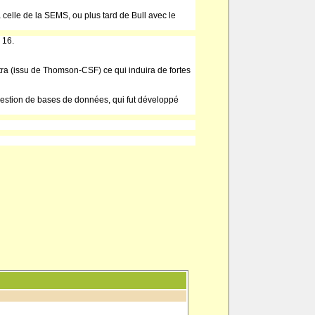
elle de la SEMS, ou plus tard de Bull avec le
 16.
ra (issu de Thomson-CSF) ce qui induira de fortes
r gestion de bases de données, qui fut développé