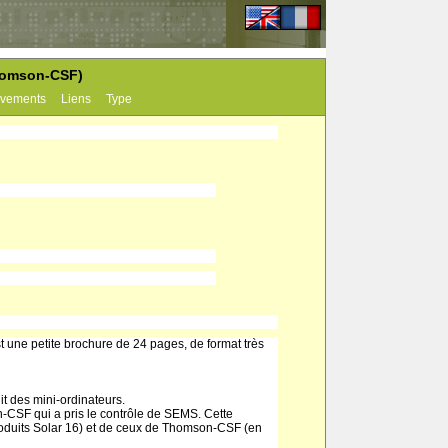
Thomson-CSF)
vements
Liens
Type
 une petite brochure de 24 pages, de format très
it des mini-ordinateurs.
n-CSF qui a pris le contrôle de SEMS. Cette
 produits Solar 16) et de ceux de Thomson-CSF (en