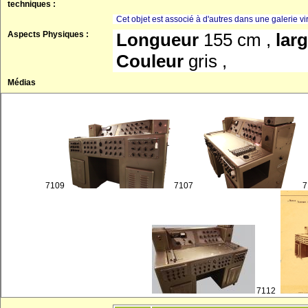
techniques :
Cet objet est associé à d'autres dans une galerie vir
Aspects Physiques :
Longueur
155 cm ,
lar
Couleur
gris ,
Médias
7109
7107
7
7112