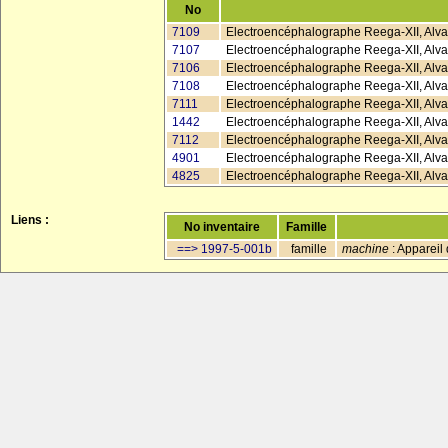
No
7109
Electroencéphalographe Reega-XII, Alva
7107
Electroencéphalographe Reega-XII, Alvar
7106
Electroencéphalographe Reega-XII, Alvar
7108
Electroencéphalographe Reega-XII, Alvar
7111
Electroencéphalographe Reega-XII, Alva
1442
Electroencéphalographe Reega-XII, Alvar
7112
Electroencéphalographe Reega-XII, Alvar
4901
Electroencéphalographe Reega-XII, Alvar
4825
Electroencéphalographe Reega-XII, Alvar
Liens :
No inventaire
Famille
==> 1997-5-001b
famille
machine
: Appareil