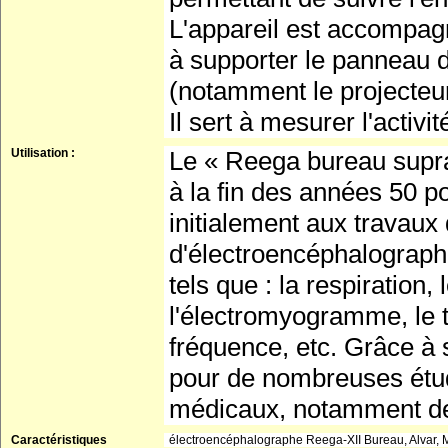
L'appareil est accompagn
à supporter le panneau d
(notamment le projecteur
Il sert à mesurer l'activi
Utilisation :
Le « Reega bureau supra
à la fin des années 50 pou
initialement aux travaux
d'électroencéphalograph
tels que : la respiratio
l'électromyogramme, le 
fréquence, etc. Grâce à se
pour de nombreuses étude
médicaux, notamment de 
Caractéristiques
électroencéphalographe Reega-XII Bureau, Alvar, M