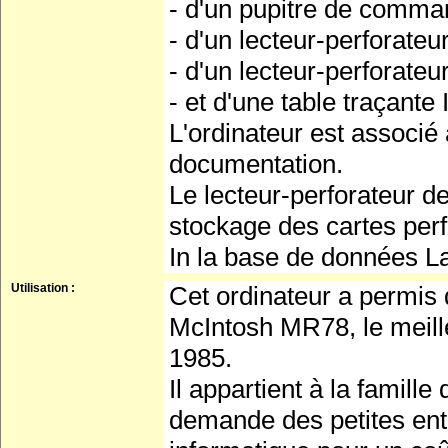
- d'un pupitre de comma
- d'un lecteur-perforate
- d'un lecteur-perforate
- et d'une table traçant
L'ordinateur est associé
documentation.
Le lecteur-perforateur 
stockage des cartes per
In la base de données La 
Utilisation :
Cet ordinateur a permis d
McIntosh MR78, le meille
1985.
Il appartient à la famill
demande des petites entr