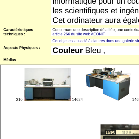
informatique pour un coût
les scientifiques et ing
Cet ordinateur aura égal
Caractéristiques
Concernant une description détaillée, une contextual
techniques :
article 266 du site web ACONIT
Cet objet est associé à d'autres dans une galerie vir
Aspects Physiques :
Couleur
Bleu ,
Médias
210
14624
14