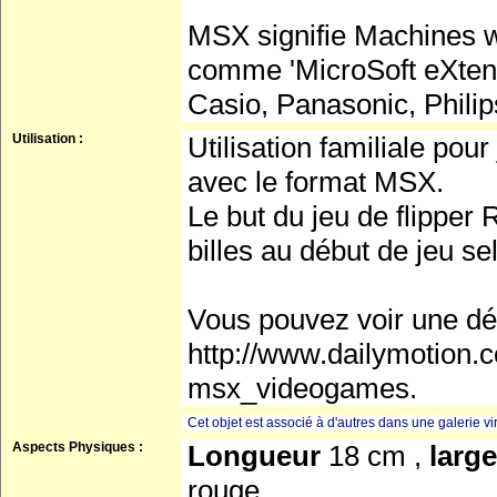
MSX signifie Machines w
comme 'MicroSoft eXtens
Casio, Panasonic, Philip
Utilisation :
Utilisation familiale po
avec le format MSX.
Le but du jeu de flipper
billes au début de jeu sel
Vous pouvez voir une dé
http://www.dailymotion.c
msx_videogames.
Cet objet est associé à d'autres dans une galerie vir
Aspects Physiques :
Longueur
18 cm ,
larg
rouge ,