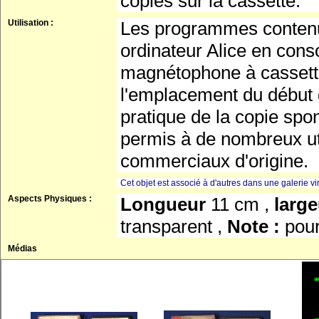
copiés sur la cassette.
Utilisation :
Les programmes contenus
ordinateur Alice en cons
magnétophone à cassette
l'emplacement du début d'
pratique de la copie spo
permis à de nombreux uti
commerciaux d'origine.
Cet objet est associé à d'autres dans une galerie vir
Aspects Physiques :
Longueur
11 cm ,
larg
transparent ,
Note :
pour
Médias