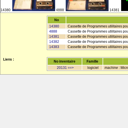
14380
4888
14381
No
14380
Cassette de Programmes utilitaires pou
4888
Cassette de Programmes utilitaires pou
14381
Cassette de Programmes utilitaires pou
14382
Cassette de Programmes utilitaires pou
14383
Cassette de Programmes utilitaires pour
Liens :
No inventaire
Famille
20131 ==>
logiciel
machine
: Micr